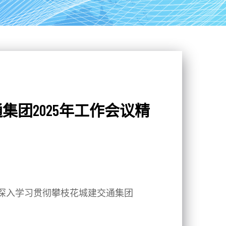
团2025年工作会议精
，深入学习贯彻攀枝花城建交通集团