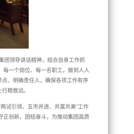
集团领导讲话精神，结合自身工作抓
门、每一个岗位、每一名职工，做到人人
节点、明确责任人，确保各项工作有序
上行稳致远。
“两试引领、五市并进、共富共美”工作
”，守正创新、团结奋斗，为推动集团高质