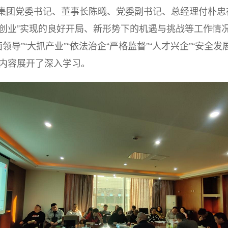
集团党委书记、董事长陈曦、党委副书记、总经理付朴忠
次创业”实现的良好开局、新形势下的机遇与挑战等工作情况
领导”“大抓产业”“依法治企“严格监督”“人才兴企”“安
内容展开了深入学习。