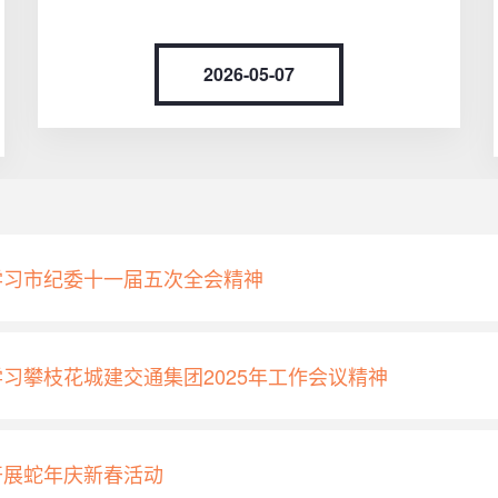
2026-05-07
学习市纪委十一届五次全会精神
习攀枝花城建交通集团2025年工作会议精神
开展蛇年庆新春活动