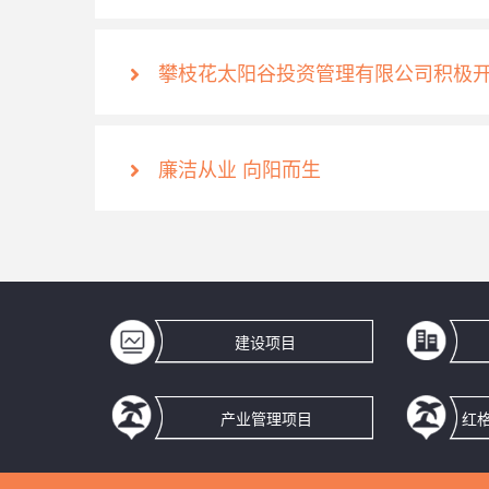
攀枝花太阳谷投资管理有限公司积极开
廉洁从业 向阳而生
建设项目
产业管理项目
红