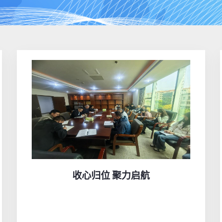
收心归位 聚力启航