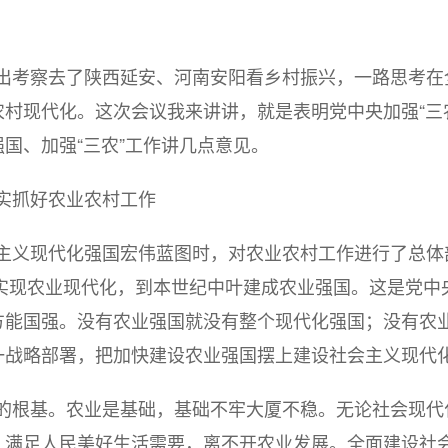
出考察去了陕西延安、河南安阳看乡村振兴，一路思考在
农村现代化。这次会议我来讲讲，就是表明党中央加强
“
国、加强“三农”工作讲几点意见。
实抓好农业农村工作
主义现代化强国宏伟蓝图时，对农业农村工作进行了总体
本实现农业现代化，到本世纪中叶建成农业强国。这是党
方能国强。没有农业强国就没有整个现代化强国；没有农
一战略部署，把加快建设农业强国摆上建设社会主义现代
的根基。农业是基础，基础不牢大厦不稳。无论社会现代
。满足人民美好生活需要，离不开农业发展。全面建设社