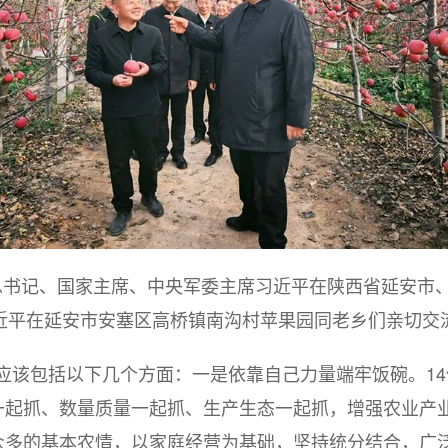
共中央总书记、国家主席、中央军委主席习近平在陕西省延安市
近平在延安市安塞区高桥镇南沟村苹果园同老乡们亲切交
应该包括以下几个方面：一是依靠自己力量端牢饭碗。
1
一起抓、数量质量一起抓、生产生态一起抓，增强农业产
众多的基本农情，以家庭经营为基础，坚持统分结合，广