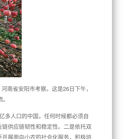
、河南省安阳市考察。这是26日下午，
流。
4亿多人口的中国，任何时候都必须自
业链供应链韧性和稳定性。二是依托双
泛开展面向小农的社会化服务，积极培