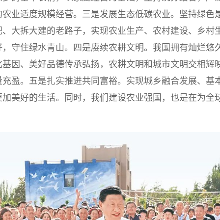
的农业适度规模经营。三是发展生态低碳农业。坚持绿色
肥、大拆大建的老路子，实现农业生产、农村建设、乡村
好，守住绿水青山。四是赓续农耕文明。我国拥有灿烂悠
化基因、美好品德传承弘扬，农耕文明和城市文明交相辉
量充盈。五是扎实推进共同富裕。实现城乡融合发展、基
更加美好的生活。同时，我们建设农业强国，也是在为全