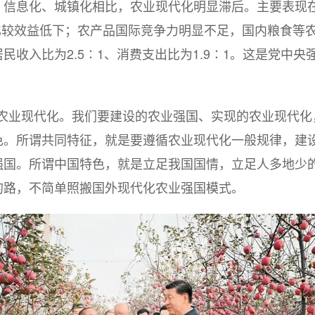
、信息化、城镇化相比，农业现代化明显滞后。主要表现
业比较效益低下；农产品国际竞争力明显不足，国内粮食等
民收入比为2.5∶1、消费支出比为1.9∶1。这是党中
农业现代化。我们要建设的农业强国、实现的农业现代化
色。所谓共同特征，就是要遵循农业现代化一般规律，建
强国。所谓中国特色，就是立足我国国情，立足人多地少
的路，不简单照搬国外现代化农业强国模式。