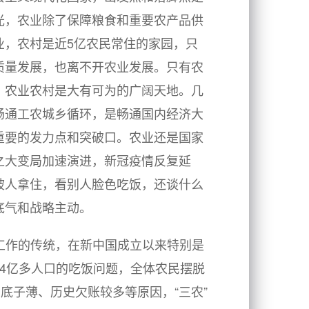
光，农业除了保障粮食和重要农产品供
业，农村是近5亿农民常住的家园，只
质量发展，也离不开农业发展。只有农
，农业农村是大有可为的广阔天地。几
畅通工农城乡循环，是畅通国内经济大
重要的发力点和突破口。农业还是国家
之大变局加速演进，新冠疫情反复延
被人拿住，看别人脸色吃饭，还谈什么
底气和战略主动。
”工作的传统，在新中国成立以来特别是
4亿多人口的吃饭问题，全体农民摆脱
底子薄、历史欠账较多等原因，“三农”