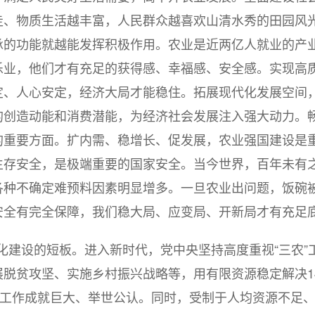
走、物质生活越丰富，人民群众越喜欢山清水秀的田园风
承的功能就越能发挥积极作用。农业是近两亿人就业的产
乐业，他们才有充足的获得感、幸福感、安全感。实现高
定、人心安定，经济大局才能稳住。拓展现代化发展空间
的创造动能和消费潜能，为经济社会发展注入强大动力。
的重要方面。扩内需、稳增长、促发展，农业强国建设是
生存安全，是极端重要的国家安全。当今世界，百年未有
各种不确定难预料因素明显增多。一旦农业出问题，饭碗
安全有完全保障，我们稳大局、应变局、开新局才有充足
化建设的短板。进入新时代，党中央坚持高度重视
“三农
展脱贫攻坚、实施乡村振兴战略等，用有限资源稳定解决1
”工作成就巨大、举世公认。同时，受制于人均资源不足、