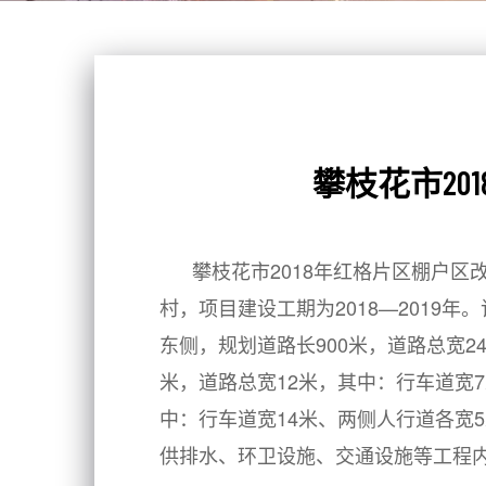
攀枝花市2
攀枝花市2018年红格片区棚户区改造项
村，项目建设工期为2018
—
2019
年。
东侧，规划道路长900米，道路总宽2
米，道路总宽12米，其中：行车道宽7
中：行车道宽14米、两侧人行道各宽
供排水、环卫设施、交通设施等工程