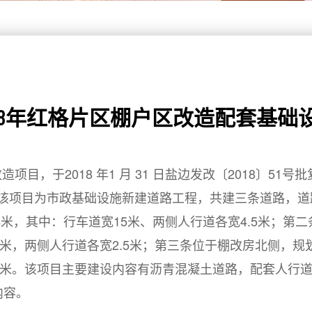
018年红格片区棚户区改造配套基础
目，于2018 年1 月 31 日盐边发改〔2018〕5
该项目为市政基础设施新建道路工程，共建三条道路，道路
4米，其中：行车道宽15米、两侧人行道各宽4.5米；第二
米，两侧人行道各宽2.5米；第三条位于棚改房北侧，规划
5米。该项目主要建设内容有沥青混凝土道路，配套人行
内容。