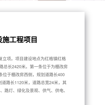
设施工程项目
1号批复立项。项目建设地点为红格镇红格
总长2420米。第一条位于为棚改房
条位于棚改房西侧，规划道路长400
道路长1120米，道路总宽24米，其
道、路灯、绿化及景观、供气、供电、